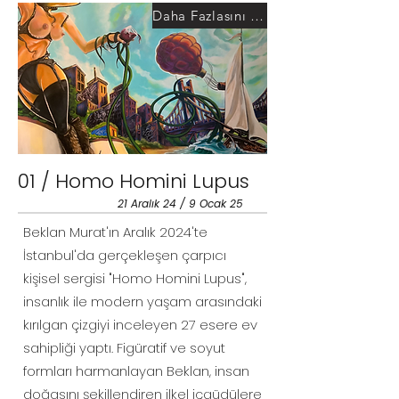
Daha Fazlasını Görüntüle
01 / Homo Homini Lupus
21 Aralık 24 / 9 Ocak 25
Beklan Murat'ın Aralık 2024'te
İstanbul'da gerçekleşen çarpıcı
kişisel sergisi "Homo Homini Lupus",
insanlık ile modern yaşam arasındaki
kırılgan çizgiyi inceleyen 27 esere ev
sahipliği yaptı. Figüratif ve soyut
formları harmanlayan Beklan, insan
doğasını şekillendiren ilkel içgüdülere